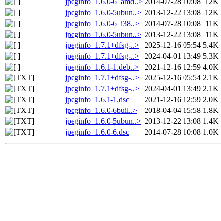
jpeginfo_1.6.0-6_amd..>
2014-07-28 10:08
12K
jpeginfo_1.6.0-5ubun..>
2013-12-22 13:08
12K
jpeginfo_1.6.0-6_i38..>
2014-07-28 10:08
11K
jpeginfo_1.6.0-5ubun..>
2013-12-22 13:08
11K
jpeginfo_1.7.1+dfsg-..>
2025-12-16 05:54
5.4K
jpeginfo_1.7.1+dfsg-..>
2024-04-01 13:49
5.3K
jpeginfo_1.6.1-1.deb..>
2021-12-16 12:59
4.0K
jpeginfo_1.7.1+dfsg-..>
2025-12-16 05:54
2.1K
jpeginfo_1.7.1+dfsg-..>
2024-04-01 13:49
2.1K
jpeginfo_1.6.1-1.dsc
2021-12-16 12:59
2.0K
jpeginfo_1.6.0-6buil..>
2018-04-04 15:58
1.8K
jpeginfo_1.6.0-5ubun..>
2013-12-22 13:08
1.4K
jpeginfo_1.6.0-6.dsc
2014-07-28 10:08
1.0K