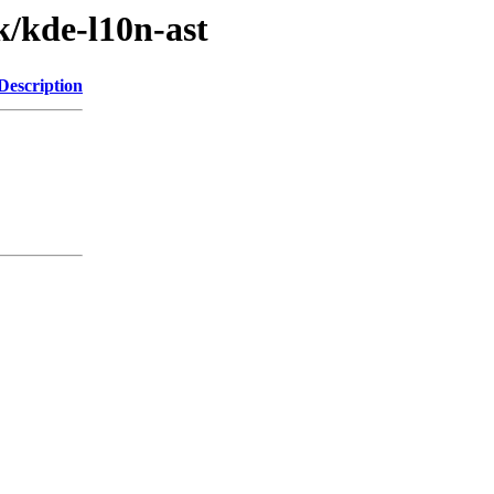
k/kde-l10n-ast
Description